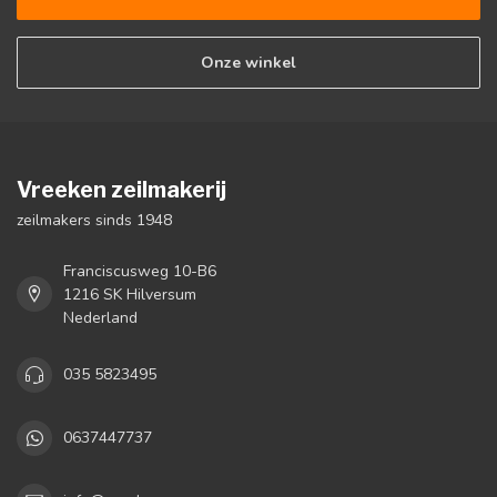
Onze winkel
Vreeken zeilmakerij
zeilmakers sinds 1948
Franciscusweg 10-B6
1216 SK Hilversum
Nederland
035 5823495
0637447737