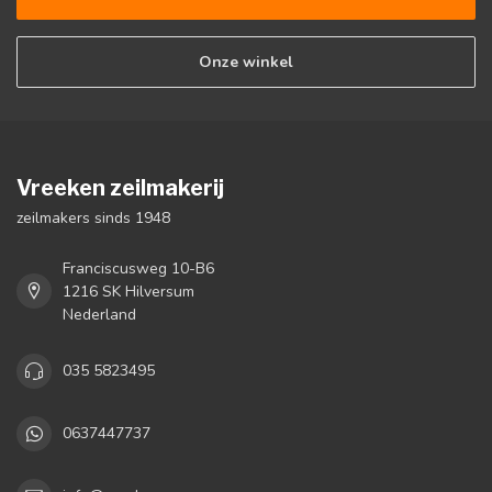
Onze winkel
Vreeken zeilmakerij
zeilmakers sinds 1948
Franciscusweg 10-B6
1216 SK Hilversum
Nederland
035 5823495
0637447737