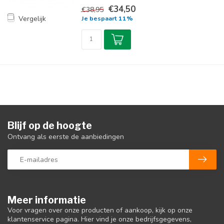
€34,50
€38,95
Vergelijk
Je bespaart 11%
Blijf op de hoogte
Ontvang als eerste de aanbiedingen
Meer informatie
Voor vragen over onze producten of aankoop, kijk op onze
klantenservice pagina. Hier vind je onze bedrijfsgegevens,