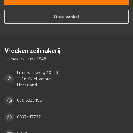
Onze winkel
Vreeken zeilmakerij
zeilmakers sinds 1948
Franciscusweg 10-B6
1216 SK Hilversum
Nederland
035 5823495
0637447737