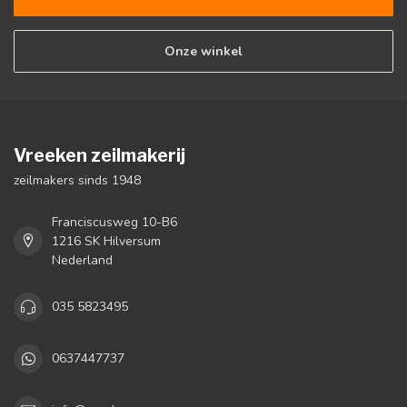
Onze winkel
Vreeken zeilmakerij
zeilmakers sinds 1948
Franciscusweg 10-B6
1216 SK Hilversum
Nederland
035 5823495
0637447737