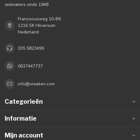
zeilmakers sinds 1948
Franciscusweg 10-B6
1216 SK Hilversum
Nederland
035 5823495
0637447737
info@vreeken.com
Categorieën
Informatie
Mijn account