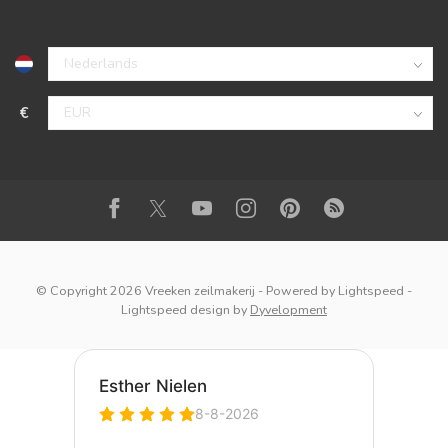
€
© Copyright 2026 Vreeken zeilmakerij
- Powered by
Lightspeed
-
Lightspeed design
by
Dyvelopment