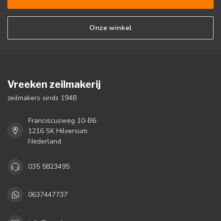
Onze winkel
Vreeken zeilmakerij
zeilmakers sinds 1948
Franciscusweg 10-B6
1216 SK Hilversum
Nederland
035 5823495
0637447737