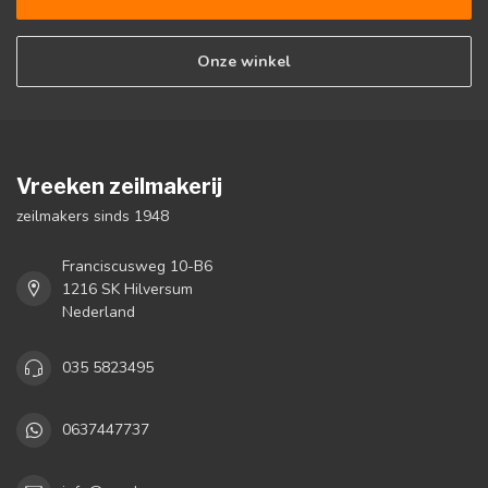
Onze winkel
Vreeken zeilmakerij
zeilmakers sinds 1948
Franciscusweg 10-B6
1216 SK Hilversum
Nederland
035 5823495
0637447737