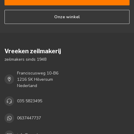
Onze winkel
Vreeken zeilmakerij
zeilmakers sinds 1948
Franciscusweg 10-B6
1216 SK Hilversum
Nederland
035 5823495
0637447737