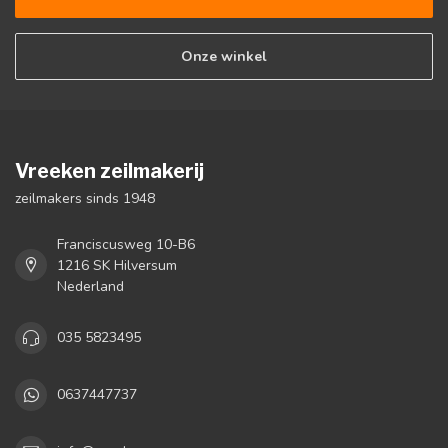
Onze winkel
Vreeken zeilmakerij
zeilmakers sinds 1948
Franciscusweg 10-B6
1216 SK Hilversum
Nederland
035 5823495
0637447737