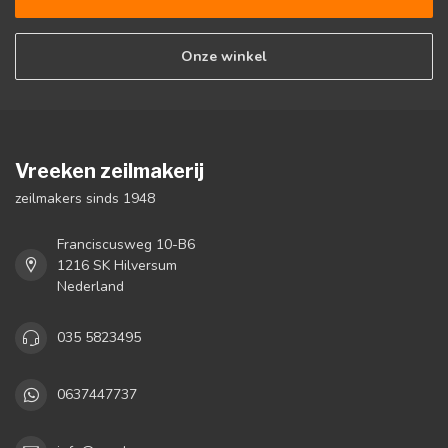
Onze winkel
Vreeken zeilmakerij
zeilmakers sinds 1948
Franciscusweg 10-B6
1216 SK Hilversum
Nederland
035 5823495
0637447737