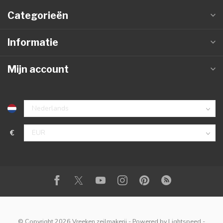
Categorieën
Informatie
Mijn account
€
© Copyright 2026 Vreeken zeilmakerij
- Powered by
Lightspeed
-