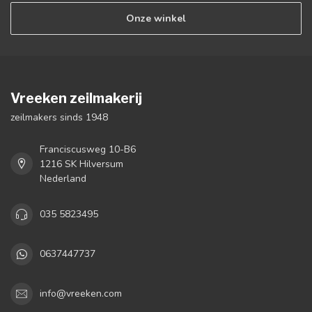
Onze winkel
Vreeken zeilmakerij
zeilmakers sinds 1948
Franciscusweg 10-B6
1216 SK Hilversum
Nederland
035 5823495
0637447737
info@vreeken.com