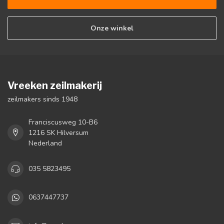
Onze winkel
Vreeken zeilmakerij
zeilmakers sinds 1948
Franciscusweg 10-B6
1216 SK Hilversum
Nederland
035 5823495
0637447737