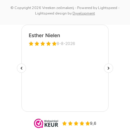
© Copyright 2026 Vreeken zeilmakerij
- Powered by
Lightspeed
-
Lightspeed design
by
Dyvelopment