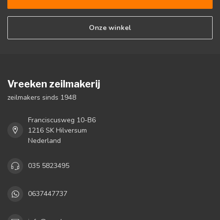
Onze winkel
Vreeken zeilmakerij
zeilmakers sinds 1948
Franciscusweg 10-B6
1216 SK Hilversum
Nederland
035 5823495
0637447737