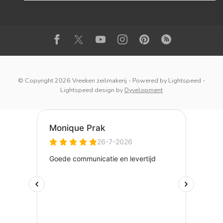
© Copyright 2026 Vreeken zeilmakerij
- Powered by
Lightspeed
-
Lightspeed design
by
Dyvelopment