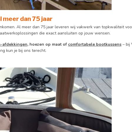
 meer dan 75 jaar
nkomen. Al meer dan 75 jaar leveren wij vakwerk van topkwaliteit voor
maatwerkoplossingen die exact aansluiten op jouw wensen.
a-afdekkingen
, hoezen op maat of
comfortabele bootkussens
– bij
ng kun je bij ons terecht.