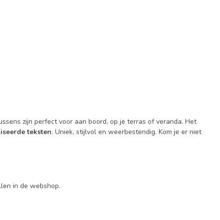
ussens zijn perfect voor aan boord, op je terras of veranda. Het
liseerde teksten
. Uniek, stijlvol en weerbestendig. Kom je er niet
llen in de webshop.