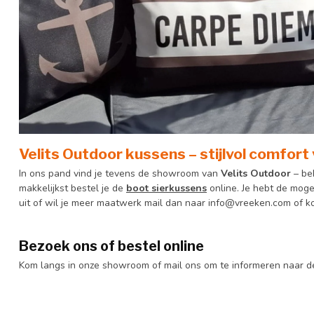
Velits Outdoor kussens – stijlvol comfort
In ons pand vind je tevens de showroom van
Velits Outdoor
– be
makkelijkst bestel je de
boot sierkussens
online. Je hebt de moge
uit of wil je meer maatwerk mail dan naar
info@vreeken.com
of k
Bezoek ons of bestel online
Kom langs in onze showroom of mail ons om te informeren naar de