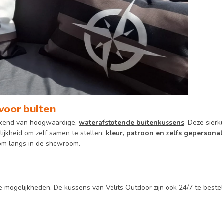
 voor buiten
kend van hoogwaardige,
waterafstotende buitenkussens
. Deze sierk
lijkheid om zelf samen te stellen:
kleur, patroon en zelfs gepersona
om langs in de showroom.
 mogelijkheden. De kussens van Velits Outdoor zijn ook 24/7 te beste