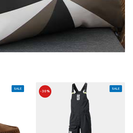
SALE
SALE
-30%