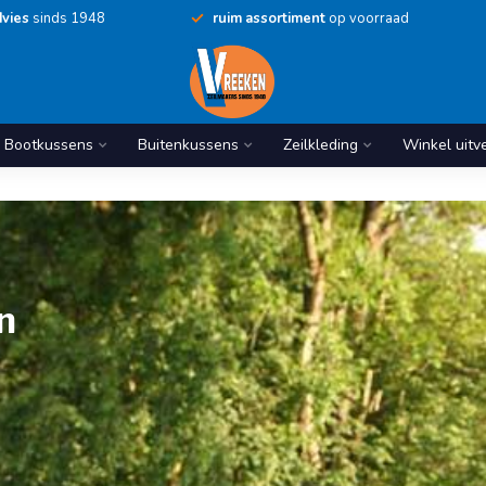
vies
sinds 1948
ruim assortiment
op voorraad
Bootkussens
Buitenkussens
Zeilkleding
Winkel uitv
n