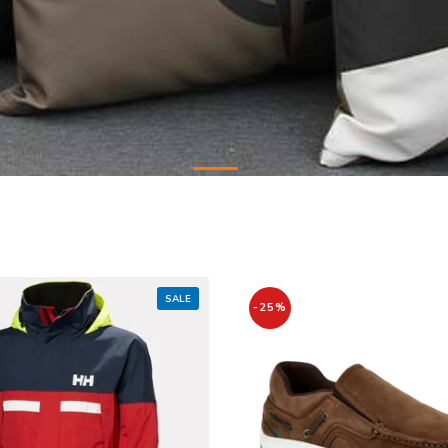
SALE
-25%