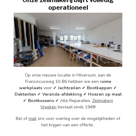
operationeel
Op onze nieuwe locatie in Hilversum, aan de
Franciscusweg 10-B6 hebben
we
een r
uime
werkplaats
voor ✔
Jachtzeilen
✔
Bootkappen
✔
Dektenten
✔
Veranda-afdekking
✔
Hoezen op maat
✔
Bootkussens
✔ Alle Reparaties.
Zeilmakerij
Vreeken
bestaat sinds 1948!
Bel of
mail
ons voor overleg over de mogelijkheden of
het krijgen van een offerte.