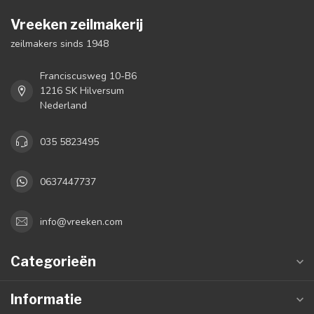
Vreeken zeilmakerij
zeilmakers sinds 1948
Franciscusweg 10-B6
1216 SK Hilversum
Nederland
035 5823495
0637447737
info@vreeken.com
Categorieën
Informatie