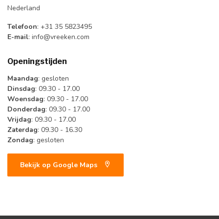
Nederland
Telefoon
: +31 35 5823495
E-mail
:
info@vreeken.com
Openingstijden
Maandag
: gesloten
Dinsdag
: 09.30 - 17.00
Woensdag
: 09.30 - 17.00
Donderdag
: 09.30 - 17.00
Vrijdag
: 09.30 - 17.00
Zaterdag
: 09.30 - 16.30
Zondag
: gesloten
Bekijk op Google Maps