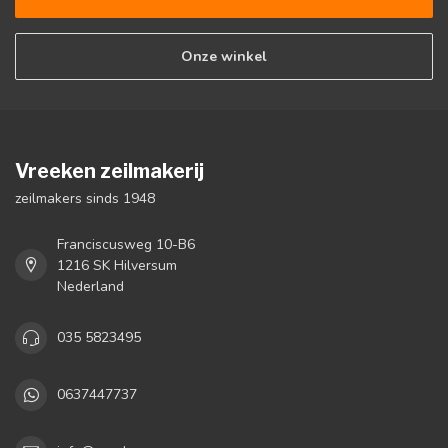
Onze winkel
Vreeken zeilmakerij
zeilmakers sinds 1948
Franciscusweg 10-B6
1216 SK Hilversum
Nederland
035 5823495
0637447737