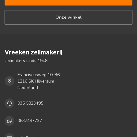
Onze winkel
Vreeken zeilmakerij
zeilmakers sinds 1948
Franciscusweg 10-B6
1216 SK Hilversum
Nederland
035 5823495
0637447737