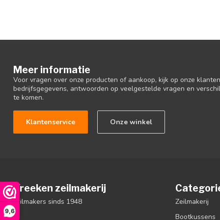
Meer informatie
Voor vragen over onze producten of aankoop, kijk op onze klantens
bedrijfsgegevens, antwoorden op veelgestelde vragen en verschi
te komen.
Klantenservice
Onze winkel
Vreeken zeilmakerij
Categori
zeilmakers sinds 1948
Zeilmakerij
9,6
Bootkussens