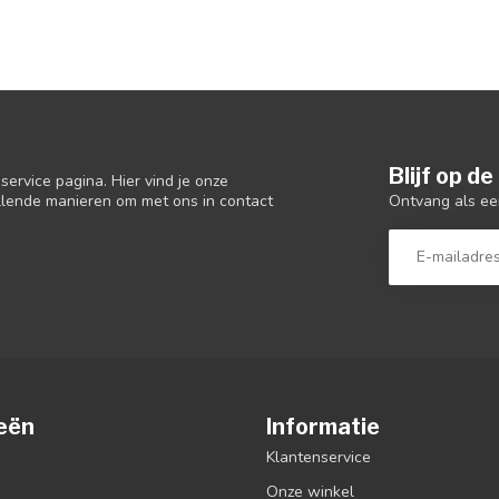
Blijf op d
ervice pagina. Hier vind je onze
Ontvang als ee
llende manieren om met ons in contact
eën
Informatie
Klantenservice
Onze winkel