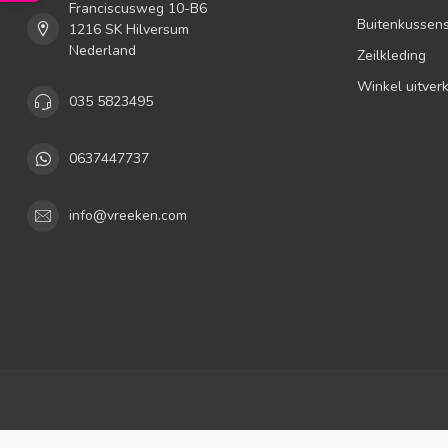
Franciscusweg 10-B6
Buitenkussen
1216 SK Hilversum
Nederland
Zeilkleding
Winkel uitver
035 5823495
0637447737
info@vreeken.com