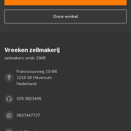
Onze winkel
Vreeken zeilmakerij
zeilmakers sinds 1948
Franciscusweg 10-B6
1216 SK Hilversum
Nederland
035 5823495
0637447737