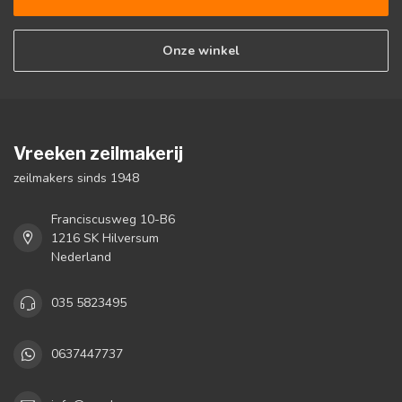
Onze winkel
Vreeken zeilmakerij
zeilmakers sinds 1948
Franciscusweg 10-B6
1216 SK Hilversum
Nederland
035 5823495
0637447737