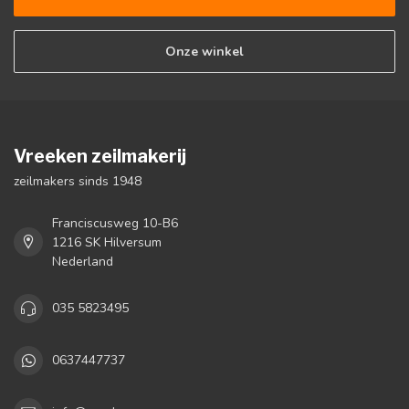
Onze winkel
Vreeken zeilmakerij
zeilmakers sinds 1948
Franciscusweg 10-B6
1216 SK Hilversum
Nederland
035 5823495
0637447737