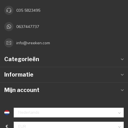
035 5823495
0637447737
info@vreeken.com
Categorieën
Informatie
Mijn account
€