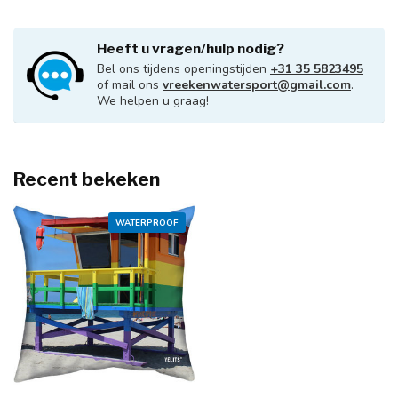
Heeft u vragen/hulp nodig?
Bel ons tijdens openingstijden
+31 35 5823495
of mail ons
vreekenwatersport@gmail.com
.
We helpen u graag!
Recent bekeken
WATERPROOF