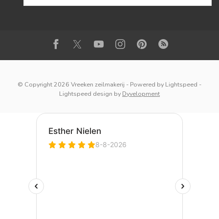
© Copyright 2026 Vreeken zeilmakerij
- Powered by
Lightspeed
-
Lightspeed design
by
Dyvelopment