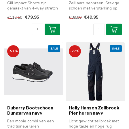
Gill Impact Shorts zijn
Zeillaars neopreen. Stevige
gemaakt van 4-way stretch
schoen met versterking op
stof met UV 50+ zon
de wreef en een stevige
€79,95
€49,95
€112,50
€89,00
beschermin...
ba...
SALE
SALE
-51%
-27%
Dubarry Bootschoen
Helly Hansen Zeilbroek
Dungarvan navy
Pier heren navy
Een mooie combi van een
Licht gewicht zeilbroek met
traditionele leren
hoge taille en hoge rug.