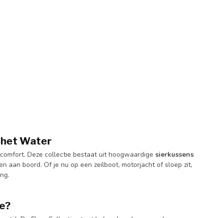
p het Water
tcomfort. Deze collectie bestaat uit hoogwaardige
sierkussens
n aan boord. Of je nu op een zeilboot, motorjacht of sloep zit,
ing.
ie?