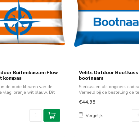
tdoor Buitenkussen Flow
Velits Outdoor Bootkuss
t kompas
bootnaam
in de oude kleuren van de
Sierkussen als origineel cade
 vlag; oranje wit blauw. Dit
Vermeld bij de bestelling de tek
€44,95
k
Vergelijk