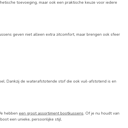
thetische toevoeging, maar ook een praktische keuze voor iedere
kussens geven niet alleen extra zitcomfort, maar brengen ook sfeer
el. Dankzij de waterafstotende stof die ook vuil-afstotend is en
 We hebben
een groot assortiment bootkussens
. Of je nu houdt van
boot een unieke, persoonlijke stijl.