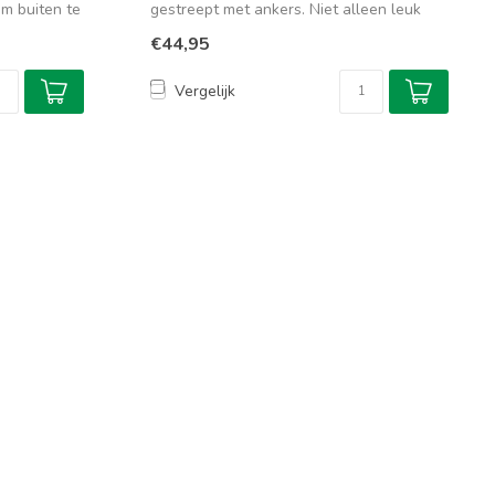
om buiten te
gestreept met ankers. Niet alleen leuk
op...
€44,95
Vergelijk