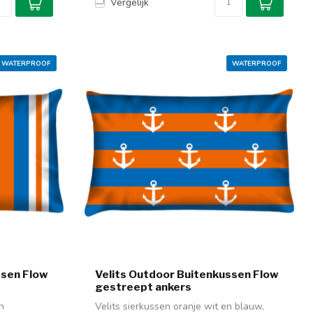
Vergelijk
WATERPROOF
WATERPROOF
ssen Flow
Velits Outdoor Buitenkussen Flow
gestreept ankers
n
Velits sierkussen oranje wit en blauw,