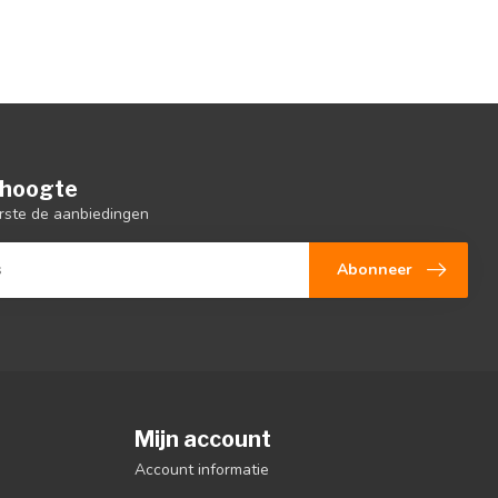
e hoogte
rste de aanbiedingen
Abonneer
Mijn account
Account informatie