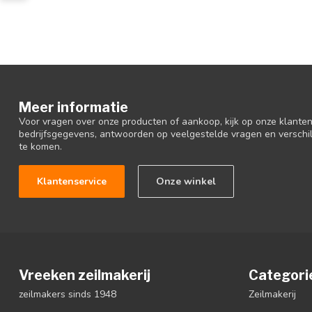
Meer informatie
Voor vragen over onze producten of aankoop, kijk op onze klantens
bedrijfsgegevens, antwoorden op veelgestelde vragen en verschi
te komen.
Klantenservice
Onze winkel
Vreeken zeilmakerij
Categori
zeilmakers sinds 1948
Zeilmakerij