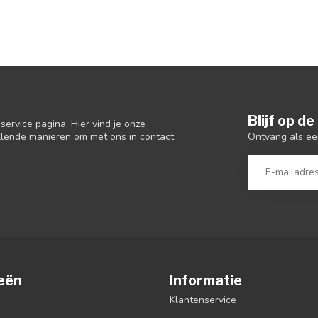
Blijf op d
ervice pagina. Hier vind je onze
Ontvang als ee
llende manieren om met ons in contact
eën
Informatie
Klantenservice