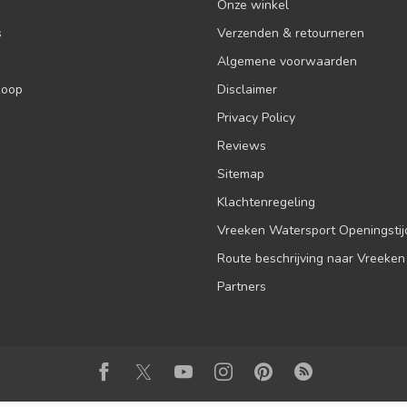
Onze winkel
s
Verzenden & retourneren
Algemene voorwaarden
koop
Disclaimer
Privacy Policy
Reviews
Sitemap
Klachtenregeling
Vreeken Watersport Openingsti
Route beschrijving naar Vreeken
Partners