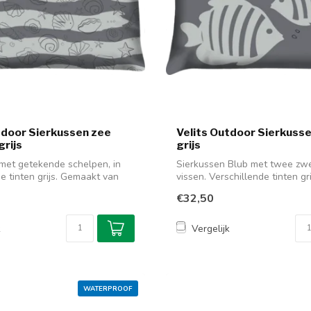
tdoor Sierkussen zee
Velits Outdoor Sierkusse
grijs
grijs
met getekende schelpen, in
Sierkussen Blub met twee z
e tinten grijs. Gemaakt van
vissen. Verschillende tinten gr
gemaakt...
€32,50
k
Vergelijk
WATERPROOF