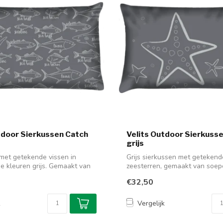
tdoor Sierkussen Catch
Velits Outdoor Sierkuss
grijs
met getekende vissen in
Grijs sierkussen met getekend
de kleuren grijs. Gemaakt van
zeesterren, gemaakt van soep
waterafstotende ...
€32,50
k
Vergelijk