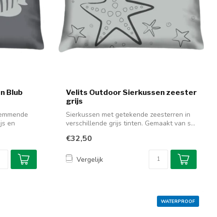
n Blub
Velits Outdoor Sierkussen zeester
grijs
wemmende
Sierkussen met getekende zeesterren in
ijs en
verschillende grijs tinten. Gemaakt van s...
€32,50
Vergelijk
WATERPROOF