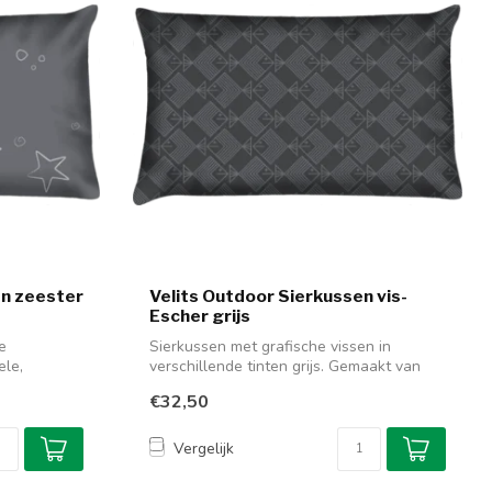
en zeester
Velits Outdoor Sierkussen vis-
Escher grijs
e
Sierkussen met grafische vissen in
ele,
verschillende tinten grijs. Gemaakt van
soepe...
€32,50
Vergelijk