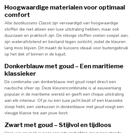
Hoogwaardige materialen voor optimaal
comfort
Alle
bootkussens Classic
zijn vervaardigd van hoogwaardige
stoffen die niet alleen een luxe uitstraling hebben, maar ook
duurzaam en praktisch zijn. De stevige stoffen voelen soepel aan,
zijn waterafstotend en bestand tegen zonlicht, zodat de kleuren
lang mooi blijven. Dit maakt de kussens ideaal voor buitengebruik
op het dek of binnen in de kajuit.
Donkerblauw met goud – Een maritieme
klassieker
De combinatie van donkerblauw met goud roept direct een
nautische sfeer op. Deze kleurencombinatie is al eeuwenlang
populair in de maritieme wereld en geeft een chique uitstraling
aan elk interieur. Of je nu een luxe jacht bezit of een klassieke
sloep hebt, een
sierkussen in donkerblauw met goud
voegt een
vleugje klasse toe aan jouw boot.
Zwart met goud – Stijlvol en tijdloos
Voor wie op zoek is naar een iets gedurfder, maar nog steeds