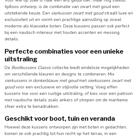
tijdloos ontwerp, is de combinatie van zwart met goud een
uitstekende keuze. Een
sierkussen zwart met goud
straalt luxe en
exclusiviteit uit en vormt een prachtige aanvulling op zowel
moderne als klassieke boten. Deze kussens passen ook perfect
bij een nautisch interieur met houten accenten en messing
details.
Perfecte combinaties voor een unieke
uitstraling
De
Bootkussens Classic
collectie biedt eindeloze mogelijkheden
om verschillende kleuren en designs te combineren. Mix
sierkussens in donkerblauw met goud
met
sierkussens zwart met
goud
voor een exclusieve en stijlvolle setting. Voeg effen
kussens toe voor een rustige uitstraling, of kies voor een patroon
met nautische details zoals ankers of strepen om de maritieme
sfeer extra te benadrukken.
Geschikt voor boot, tuin en veranda
Hoewel deze kussens ontworpen zijn met boten in gedachten,
komen ze ook prachtig tot hun recht op het terras, in een