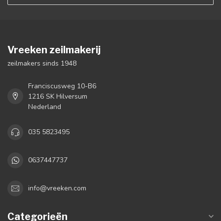
Vreeken zeilmakerij
zeilmakers sinds 1948
Franciscusweg 10-B6
1216 SK Hilversum
Nederland
035 5823495
0637447737
info@vreeken.com
Categorieën