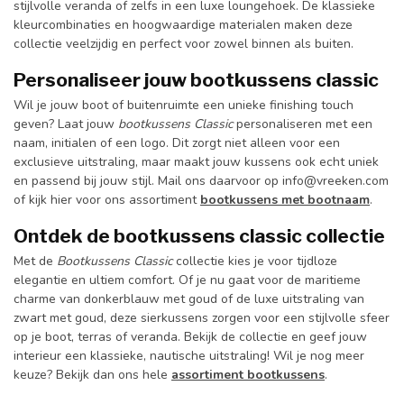
stijlvolle veranda of zelfs in een luxe loungehoek. De klassieke
kleurcombinaties en hoogwaardige materialen maken deze
collectie veelzijdig en perfect voor zowel binnen als buiten.
Personaliseer jouw bootkussens classic
Wil je jouw boot of buitenruimte een unieke finishing touch
geven? Laat jouw
bootkussens Classic
personaliseren met een
naam, initialen of een logo. Dit zorgt niet alleen voor een
exclusieve uitstraling, maar maakt jouw kussens ook echt uniek
en passend bij jouw stijl. Mail ons daarvoor op
info@vreeken.com
of kijk hier voor ons assortiment
bootkussens met bootnaam
.
Ontdek de bootkussens classic collectie
Met de
Bootkussens Classic
collectie kies je voor tijdloze
elegantie en ultiem comfort. Of je nu gaat voor de maritieme
charme van donkerblauw met goud of de luxe uitstraling van
zwart met goud, deze sierkussens zorgen voor een stijlvolle sfeer
op je boot, terras of veranda. Bekijk de collectie en geef jouw
interieur een klassieke, nautische uitstraling! Wil je nog meer
keuze? Bekijk dan ons hele
assortiment bootkussens
.