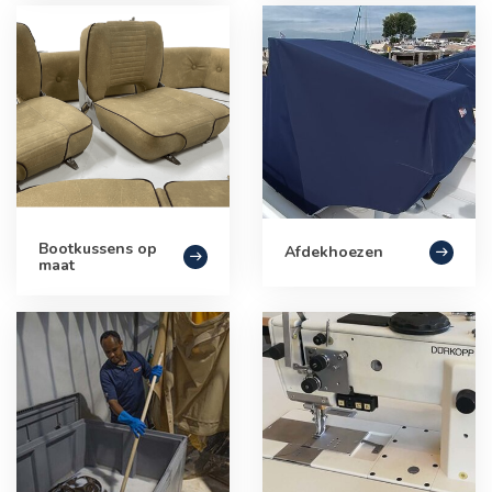
Bootkussens op
Afdekhoezen
maat