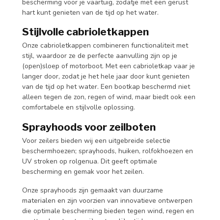
bescherming voor je vaartuig, zodatje met een gerust
hart kunt genieten van de tijd op het water.
Stijlvolle cabrioletkappen
Onze cabrioletkappen combineren functionaliteit met
stijl, waardoor ze de perfecte aanvulling zijn op je
(open)sloep of motorboot. Met een cabrioletkap vaar je
langer door, zodat je het hele jaar door kunt genieten
van de tijd op het water. Een bootkap beschermd niet
alleen tegen de zon, regen of wind, maar biedt ook een
comfortabele en stijlvolle oplossing.
Sprayhoods voor zeilboten
Voor zeilers bieden wij een uitgebreide selectie
beschermhoezen; sprayhoods, huiken, rolfokhoezen en
UV stroken op rolgenua. Dit geeft optimale
bescherming en gemak voor het zeilen.
Onze sprayhoods zijn gemaakt van duurzame
materialen en zijn voorzien van innovatieve ontwerpen
die optimale bescherming bieden tegen wind, regen en