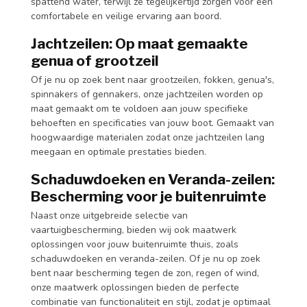
spattend water, terwijl ze tegelijkertijd zorgen voor een
comfortabele en veilige ervaring aan boord.
Jachtzeilen: Op maat gemaakte
genua of grootzeil
Of je nu op zoek bent naar grootzeilen, fokken, genua's,
spinnakers of gennakers, onze jachtzeilen worden op
maat gemaakt om te voldoen aan jouw specifieke
behoeften en specificaties van jouw boot. Gemaakt van
hoogwaardige materialen zodat onze jachtzeilen lang
meegaan en optimale prestaties bieden.
Schaduwdoeken en Veranda-zeilen:
Bescherming voor je buitenruimte
Naast onze uitgebreide selectie van
vaartuigbescherming, bieden wij ook maatwerk
oplossingen voor jouw buitenruimte thuis, zoals
schaduwdoeken en veranda-zeilen. Of je nu op zoek
bent naar bescherming tegen de zon, regen of wind,
onze maatwerk oplossingen bieden de perfecte
combinatie van functionaliteit en stijl, zodat je optimaal