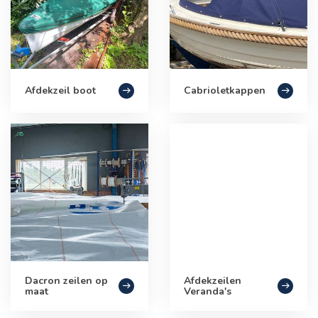
Afdekzeil boot
Cabrioletkappen
Dacron zeilen op
Afdekzeilen
maat
Veranda's