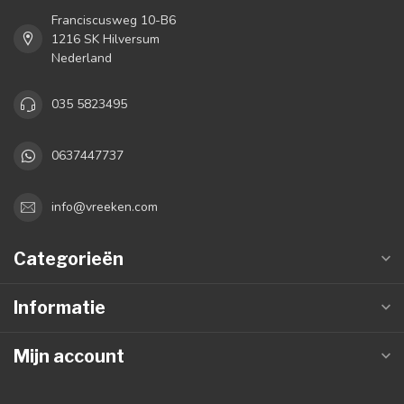
Franciscusweg 10-B6
1216 SK Hilversum
Nederland
035 5823495
0637447737
info@vreeken.com
Categorieën
Informatie
Mijn account