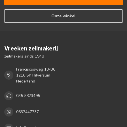
Onze winkel
Vreeken zeilmakerij
zeilmakers sinds 1948
Franciscusweg 10-B6
1216 SK Hilversum
Nederland
035 5823495
0637447737