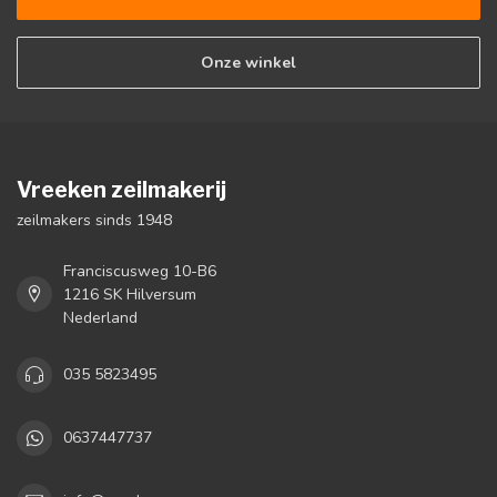
Onze winkel
Vreeken zeilmakerij
zeilmakers sinds 1948
Franciscusweg 10-B6
1216 SK Hilversum
Nederland
035 5823495
0637447737