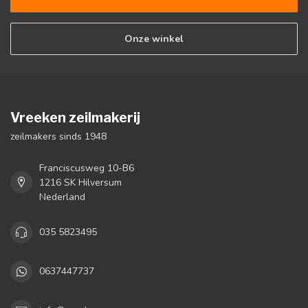
Onze winkel
Vreeken zeilmakerij
zeilmakers sinds 1948
Franciscusweg 10-B6
1216 SK Hilversum
Nederland
035 5823495
0637447737