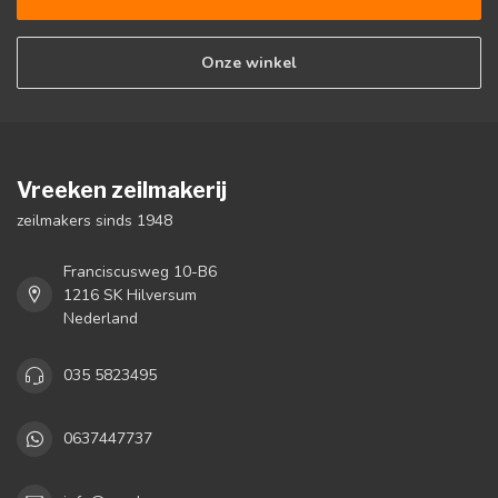
Onze winkel
Vreeken zeilmakerij
zeilmakers sinds 1948
Franciscusweg 10-B6
1216 SK Hilversum
Nederland
035 5823495
0637447737