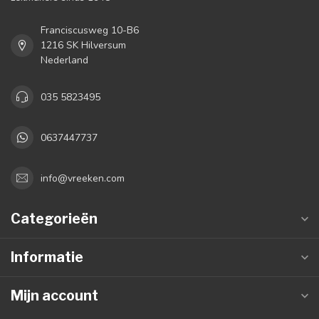
Franciscusweg 10-B6
1216 SK Hilversum
Nederland
035 5823495
0637447737
info@vreeken.com
Categorieën
Informatie
Mijn account