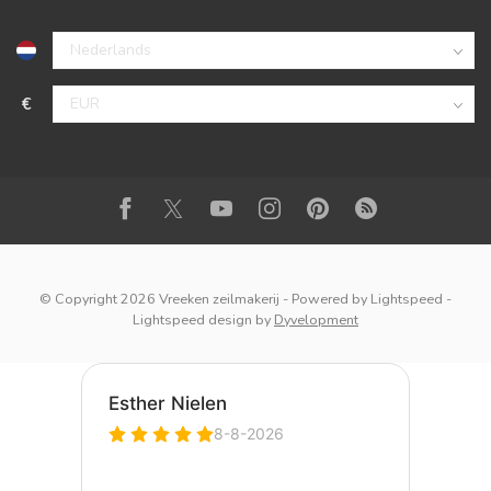
€
© Copyright 2026 Vreeken zeilmakerij
- Powered by
Lightspeed
-
Lightspeed design
by
Dyvelopment