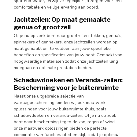
spattend water, terwijl ze tegelijkertijd zorgen voor een
comfortabele en veilige ervaring aan boord.
Jachtzeilen: Op maat gemaakte
genua of grootzeil
Of je nu op zoek bent naar grootzeilen, fokken, genua's,
spinnakers of gennakers, onze jachtzeilen worden op
maat gemaakt om te voldoen aan jouw specifieke
behoeften en specificaties van jouw boot. Gemaakt van
hoogwaardige materialen zodat onze jachtzeilen lang
meegaan en optimale prestaties bieden.
Schaduwdoeken en Veranda-zeilen:
Bescherming voor je buitenruimte
Naast onze uitgebreide selectie van
vaartuigbescherming, bieden wij ook maatwerk
oplossingen voor jouw buitenruimte thuis, zoals
schaduwdoeken en veranda-zeilen. Of je nu op zoek
bent naar bescherming tegen de zon, regen of wind,
onze maatwerk oplossingen bieden de perfecte
combinatie van functionaliteit en stijl, zodat je optimaal