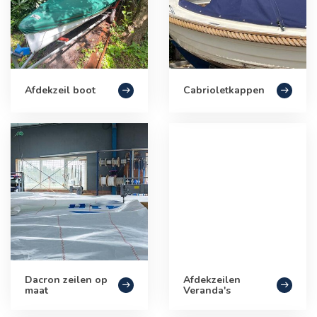
Afdekzeil boot
Cabrioletkappen
Dacron zeilen op
Afdekzeilen
maat
Veranda's