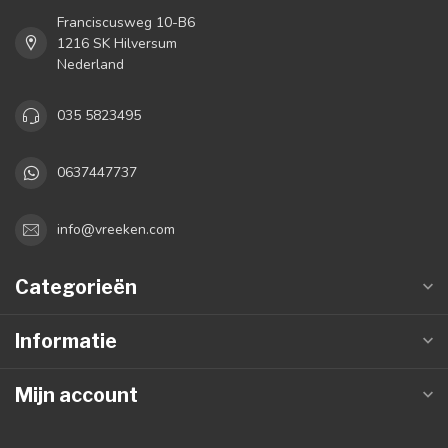
Franciscusweg 10-B6
1216 SK Hilversum
Nederland
035 5823495
0637447737
info@vreeken.com
Categorieën
Informatie
Mijn account