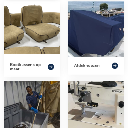
Bootkussens op
Afdekhoezen
maat