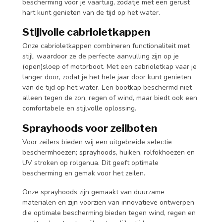
bescherming voor je vaartuig, zodatje met een gerust
hart kunt genieten van de tijd op het water.
Stijlvolle cabrioletkappen
Onze cabrioletkappen combineren functionaliteit met
stijl, waardoor ze de perfecte aanvulling zijn op je
(open)sloep of motorboot. Met een cabrioletkap vaar je
langer door, zodat je het hele jaar door kunt genieten
van de tijd op het water. Een bootkap beschermd niet
alleen tegen de zon, regen of wind, maar biedt ook een
comfortabele en stijlvolle oplossing.
Sprayhoods voor zeilboten
Voor zeilers bieden wij een uitgebreide selectie
beschermhoezen; sprayhoods, huiken, rolfokhoezen en
UV stroken op rolgenua. Dit geeft optimale
bescherming en gemak voor het zeilen.
Onze sprayhoods zijn gemaakt van duurzame
materialen en zijn voorzien van innovatieve ontwerpen
die optimale bescherming bieden tegen wind, regen en