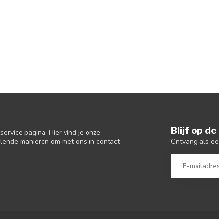
Blijf op d
ervice pagina. Hier vind je onze
Ontvang als ee
llende manieren om met ons in contact