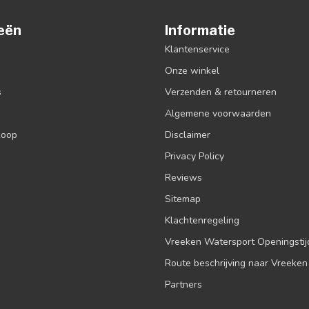
eën
Informatie
Klantenservice
Onze winkel
s
Verzenden & retourneren
Algemene voorwaarden
koop
Disclaimer
Privacy Policy
Reviews
Sitemap
Klachtenregeling
Vreeken Watersport Openingsti
Route beschrijving naar Vreeken
Partners