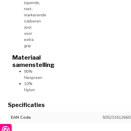
lopende,
niet-
markerende
rubberen
zool
voor
extra
grip
Materiaal
samenstelling
90%
Neopreen
10%
Nylon
Specificaties
EAN Code
505231612660