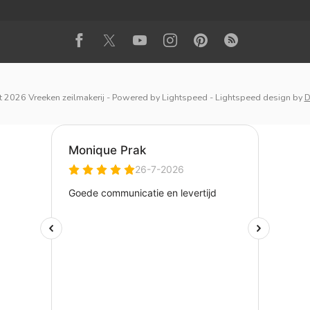
 2026 Vreeken zeilmakerij
- Powered by
Lightspeed
-
Lightspeed design
by
D