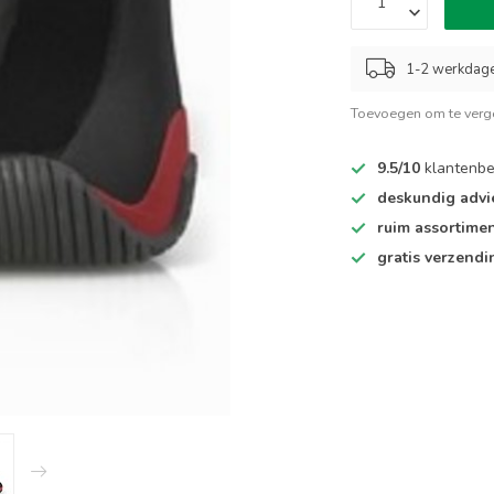
1-2 werkdag
Toevoegen om te verge
9.5/10
klantenbe
deskundig advi
ruim assortime
gratis verzendi