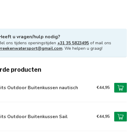
Heeft u vragen/hulp nodig?
Bel ons tijdens openingstijden
+31 35 5823495
of mail ons
vreekenwatersport@gmail.com
. We helpen u graag!
rde producten
its Outdoor Buitenkussen nautisch
€44,95
its Outdoor Buitenkussen Sail
€44,95