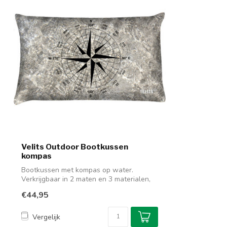
Velits Outdoor Bootkussen
kompas
Bootkussen met kompas op water.
Verkrijgbaar in 2 maten en 3 materialen,
ook wat...
€44,95
Vergelijk