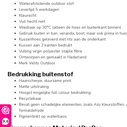
Waterafstotende outdoor stof
Levertijd 5 werkdagen
Kleurecht
Vuil hecht niet
Wasbaar op 30°C (alleen de hoes en buitenkant binnen)
Gebruik buiten in tuin, veranda, boot, maar ook prima in huis
Kussenhoes geleverd met rits aan de onderkant
Kussen aan 2 kanten bedrukt
Vulling virgin polyester staple fibre
Ontworpen en gemaakt in Nederland
Merk Velits Outdoor
Bedrukking buitenstof
Haarscherpe, duurzame print
Matte uitstraling
Hoogst mogelijke full colour bedrukking
Recyclebaar
Bevat geen schadelijke elementen, zoals Azo kleurstoffen,
formaldehyde
Pigmentinkt op waterbasis
9,6