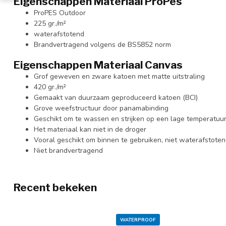
Eigenschappen Materiaal ProPes
ProPES Outdoor
225 gr./m²
waterafstotend
Brandvertragend volgens de BS5852 norm
Eigenschappen Materiaal Canvas
Grof geweven en zware katoen met matte uitstraling
420 gr./m²
Gemaakt van duurzaam geproduceerd katoen (BCI)
Grove weefstructuur door panamabinding
Geschikt om te wassen en strijken op een lage temperatuu
Het materiaal kan niet in de droger
Vooral geschikt om binnen te gebruiken, niet waterafstote
Niet brandvertragend
Recent bekeken
WATERPROOF