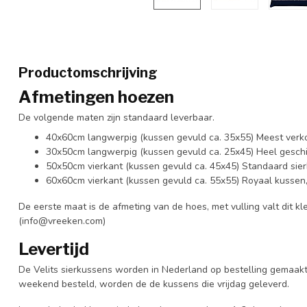
Productomschrijving
Afmetingen hoezen
De volgende maten zijn standaard leverbaar.
40x60cm langwerpig (kussen gevuld ca. 35x55) Meest verko
30x50cm langwerpig (kussen gevuld ca. 25x45) Heel geschi
50x50cm vierkant (kussen gevuld ca. 45x45) Standaard sier
60x60cm vierkant (kussen gevuld ca. 55x55) Royaal kussen
De eerste maat is de afmeting van de hoes, met vulling valt dit kle
(
info@vreeken.com
)
Levertijd
De Velits sierkussens worden in Nederland op bestelling gemaakt e
weekend besteld, worden de de kussens die vrijdag geleverd.