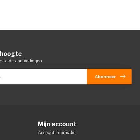
e hoogte
rste de aanbiedingen
Abonneer
Mijn account
Account informatie