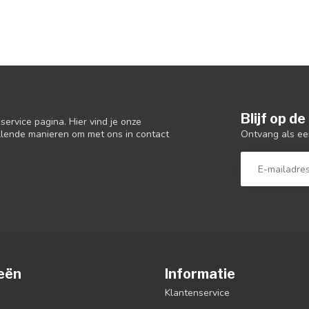
Blijf op d
ervice pagina. Hier vind je onze
Ontvang als ee
llende manieren om met ons in contact
eën
Informatie
Klantenservice