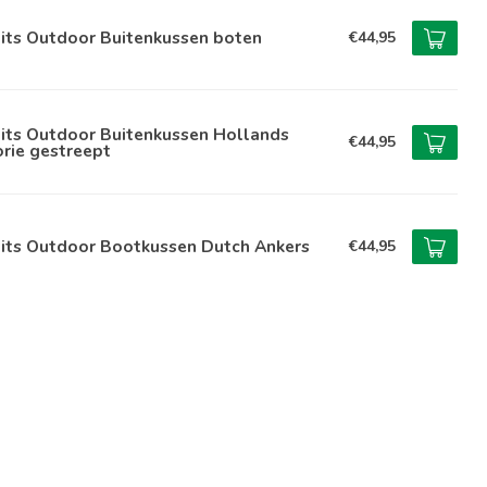
lits Outdoor Buitenkussen boten
€44,95
lits Outdoor Buitenkussen Hollands
€44,95
rie gestreept
lits Outdoor Bootkussen Dutch Ankers
€44,95