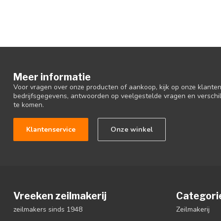
Meer informatie
Voor vragen over onze producten of aankoop, kijk op onze klantens
bedrijfsgegevens, antwoorden op veelgestelde vragen en verschi
te komen.
Klantenservice
Onze winkel
Vreeken zeilmakerij
Categori
zeilmakers sinds 1948
Zeilmakerij