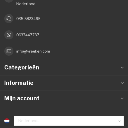
Nederland
035 5823495
0637447737
info@vreeken.com
Categorieën
Informatie
Mijn account