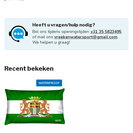
Heeft u vragen/hulp nodig?
Bel ons tijdens openingstijden
+31 35 5823495
of mail ons
vreekenwatersport@gmail.com
.
We helpen u graag!
Recent bekeken
WATERPROOF