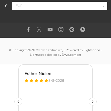
€
© Copyright 2026 Vreeken zeilmakerij
- Powered by
Lightspeed
-
Lightspeed design
by
Dyvelopment