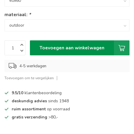
materiaal:
*
Toevoegen aan winkelwagen
4-5 werkdagen
Toevoegen om te vergelijken
9.5/10
klantenbeoordeling
deskundig advies
sinds 1948
ruim assortiment
op voorraad
gratis verzending
>80,-