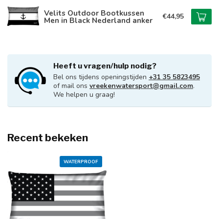
Velits Outdoor Bootkussen
€44,95
Men in Black Nederland anker
Heeft u vragen/hulp nodig?
Bel ons tijdens openingstijden
+31 35 5823495
of mail ons
vreekenwatersport@gmail.com
.
We helpen u graag!
Recent bekeken
WATERPROOF