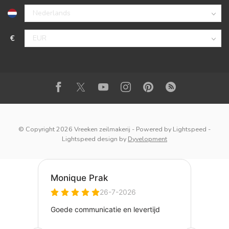
€
© Copyright 2026 Vreeken zeilmakerij
- Powered by
Lightspeed
-
Lightspeed design
by
Dyvelopment