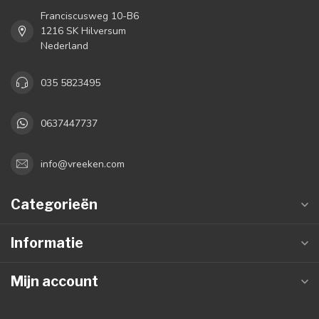
Franciscusweg 10-B6
1216 SK Hilversum
Nederland
035 5823495
0637447737
info@vreeken.com
Categorieën
Informatie
Mijn account