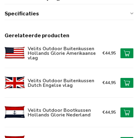
Specificaties
Gerelateerde producten
Velits Outdoor Buitenkussen
Hollands Glorie Amerikaanse
€44,95
vlag
Velits Outdoor Buitenkussen
€44,95
Dutch Engelse vlag
Velits Outdoor Bootkussen
€44,95
Hollands Glorie Nederland