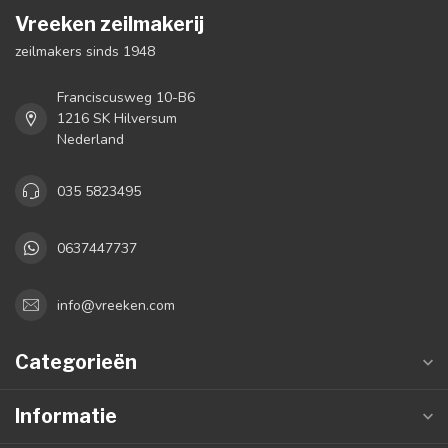
Vreeken zeilmakerij
zeilmakers sinds 1948
Franciscusweg 10-B6
1216 SK Hilversum
Nederland
035 5823495
0637447737
info@vreeken.com
Categorieën
Informatie