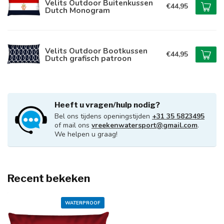
Velits Outdoor Buitenkussen
€44,95
Dutch Monogram
Velits Outdoor Bootkussen
€44,95
Dutch grafisch patroon
Heeft u vragen/hulp nodig?
Bel ons tijdens openingstijden
+31 35 5823495
of mail ons
vreekenwatersport@gmail.com
.
We helpen u graag!
Recent bekeken
WATERPROOF