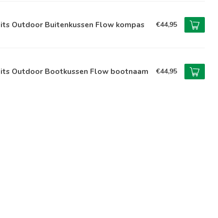
lits Outdoor Buitenkussen Flow kompas
€44,95
lits Outdoor Bootkussen Flow bootnaam
€44,95