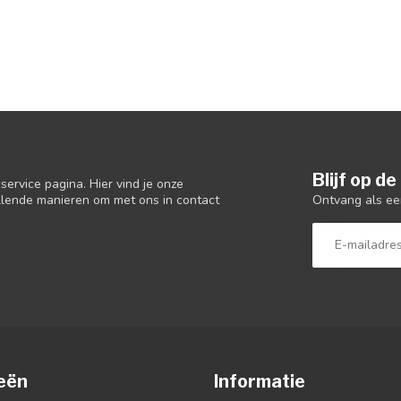
Blijf op d
ervice pagina. Hier vind je onze
Ontvang als ee
llende manieren om met ons in contact
eën
Informatie