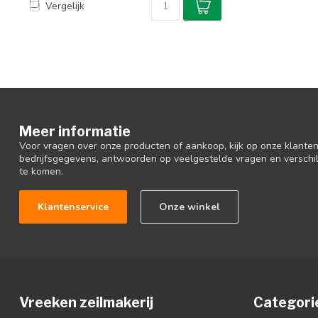
Vergelijk
Meer informatie
Voor vragen over onze producten of aankoop, kijk op onze klantens
bedrijfsgegevens, antwoorden op veelgestelde vragen en verschi
te komen.
Klantenservice
Onze winkel
Vreeken zeilmakerij
Categori