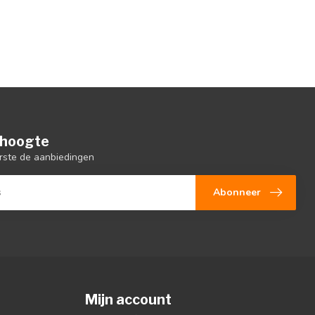
e hoogte
rste de aanbiedingen
Abonneer
Mijn account