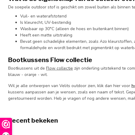
De soepele outdoor stof is geschikt om zowel buiten als binnen t
Vuil- en waterafstotend
Is kleurecht, UV-bestendig
Wasbaar op 30°C (alleen de hoes en buitenkant binnen)
Heeft een matte uitstraling
Bevat geen schadelijke elementen, zoals Azo kleurstoffen,
formaldehyde en wordt bedrukt met pigmentinkt op waterb
Bootkussens Flow collectie
Bootkussens uit de
Flow collectie
zijn onderling uitstekend te co
blauw - oranje - wit.
Wil je alle ontwerpen van Velits outdoor zien, klik dan hier voor
h
kussens aanpassen aan je wensen, zoals een naam of tekst.
Gepe
geretourneerd worden. Heb je vragen of nog andere wensen, mai
Recent bekeken