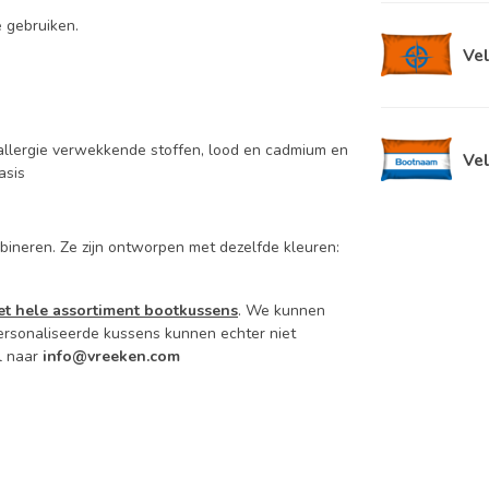
e gebruiken.
Ve
 allergie verwekkende stoffen, lood en cadmium en
Ve
asis
mbineren. Ze zijn ontworpen met dezelfde kleuren:
et hele assortiment bootkussens
.
We kunnen
rsonaliseerde kussens kunnen echter niet
l naar
info@vreeken.com