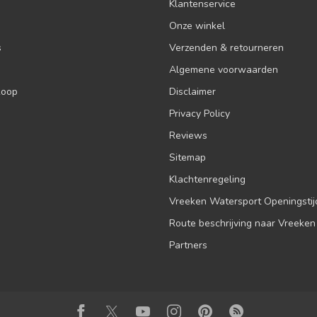
Klantenservice
Onze winkel
s
Verzenden & retourneren
Algemene voorwaarden
koop
Disclaimer
Privacy Policy
Reviews
Sitemap
Klachtenregeling
Vreeken Watersport Openingsti
Route beschrijving naar Vreeken
Partners