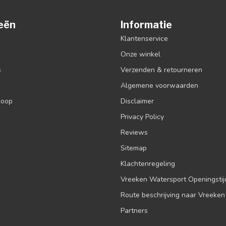
eën
Informatie
Klantenservice
Onze winkel
s
Verzenden & retourneren
Algemene voorwaarden
koop
Disclaimer
Privacy Policy
Reviews
Sitemap
Klachtenregeling
Vreeken Watersport Openingsti
Route beschrijving naar Vreeken
Partners