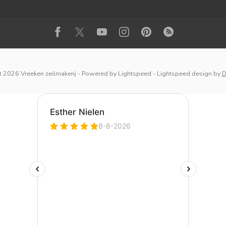
 2026 Vreeken zeilmakerij
- Powered by
Lightspeed
-
Lightspeed design
by
D