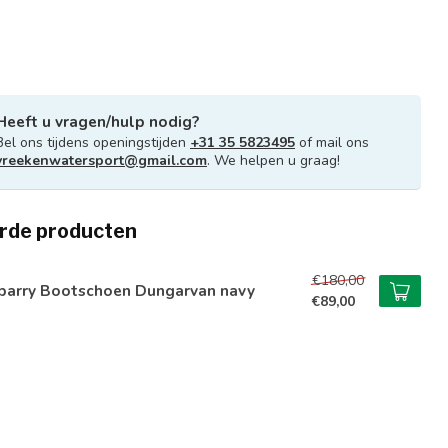
Heeft u vragen/hulp nodig?
Bel ons tijdens openingstijden
+31 35 5823495
of mail ons
vreekenwatersport@gmail.com
. We helpen u graag!
rde producten
€180,00
barry Bootschoen Dungarvan navy
€89,00