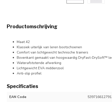
Productomschrijving
Maat 42
Klassiek uiterlijk van leren bootschoenen
Comfort van lichtgewicht technische trainers
Bovenkant gemaakt van hoogwaardig DryFast-DrySoft™ le
Waterafstotende afwerking
Lichtgewicht EVA middenzool
Anti-slip profiel
Specificaties
EAN Code
539716612791