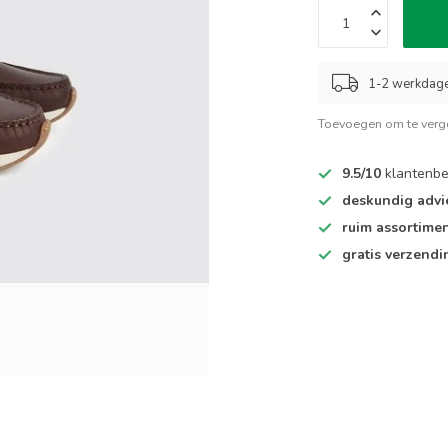
1-2 werkdag
Toevoegen om te verge
9.5/10
klantenbe
deskundig advi
ruim assortime
gratis verzendi