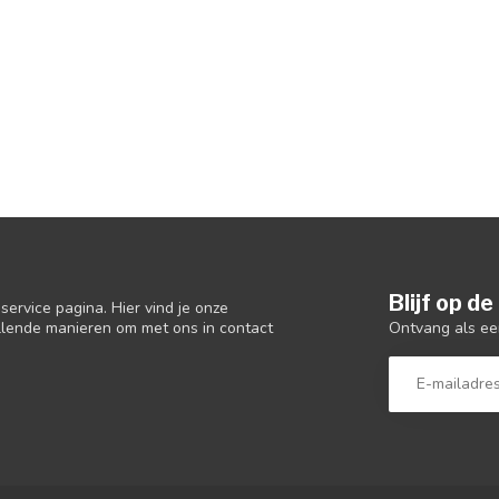
Blijf op d
ervice pagina. Hier vind je onze
Ontvang als ee
llende manieren om met ons in contact