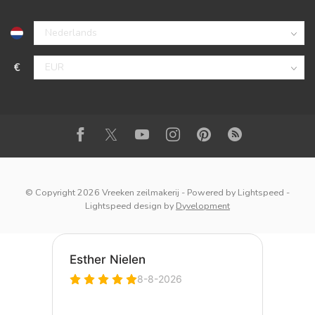
€
© Copyright 2026 Vreeken zeilmakerij
- Powered by
Lightspeed
-
Lightspeed design
by
Dyvelopment