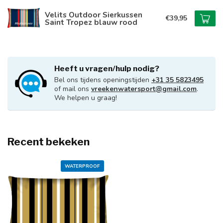
Velits Outdoor Sierkussen
€39,95
Saint Tropez blauw rood
Heeft u vragen/hulp nodig?
Bel ons tijdens openingstijden
+31 35 5823495
of mail ons
vreekenwatersport@gmail.com
.
We helpen u graag!
Recent bekeken
WATERPROOF