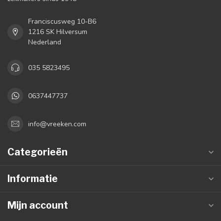
Franciscusweg 10-B6
1216 SK Hilversum
Nederland
035 5823495
0637447737
info@vreeken.com
Categorieën
Informatie
Mijn account