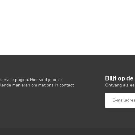
Blijf op d
ervice pagina. Hier vind je onze
Ontvang als ee
llende manieren om met ons in contact