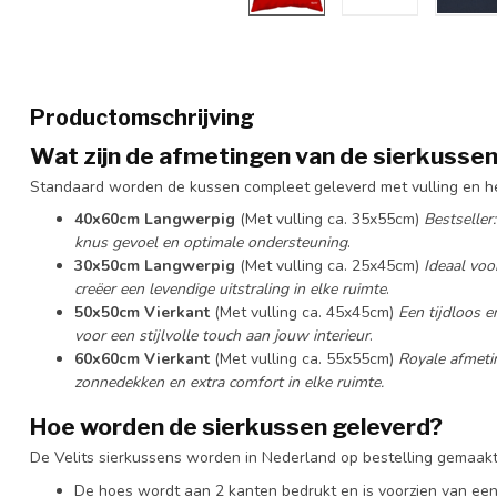
Productomschrijving
Wat zijn de afmetingen van de sierkusse
Standaard worden de kussen compleet geleverd met vulling en 
40x60cm Langwerpig
(Met vulling ca. 35x55cm)
Bestseller
knus gevoel en optimale ondersteuning
.
30x50cm Langwerpig
(Met vulling ca. 25x45cm)
Ideaal voo
creëer een levendige uitstraling in elke ruimte
.
50x50cm Vierkant
(Met vulling ca. 45x45cm)
Een tijdloos e
voor een stijlvolle touch aan jouw interieur
.
60x60cm Vierkant
(Met vulling ca. 55x55cm)
Royale afmeti
zonnedekken en extra comfort in elke ruimte.
Hoe worden de sierkussen geleverd?
De Velits sierkussens worden in Nederland op bestelling gemaakt
De hoes wordt aan 2 kanten bedrukt en is voorzien van een