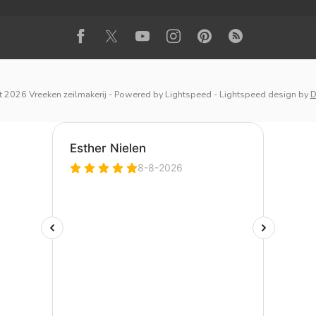
 2026 Vreeken zeilmakerij
- Powered by
Lightspeed
-
Lightspeed design
by
D