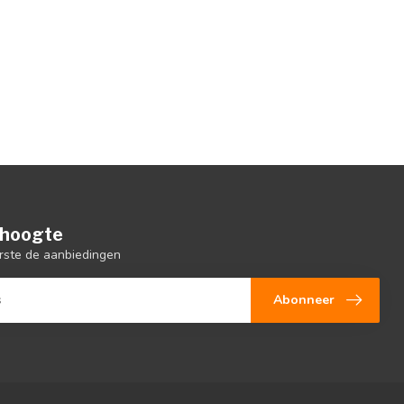
e hoogte
rste de aanbiedingen
Abonneer