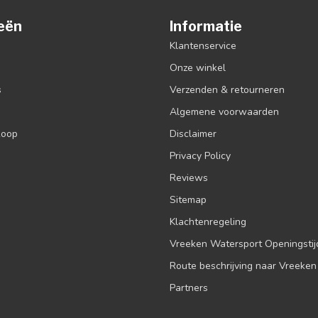
eën
Informatie
Klantenservice
Onze winkel
s
Verzenden & retourneren
Algemene voorwaarden
koop
Disclaimer
Privacy Policy
Reviews
Sitemap
Klachtenregeling
Vreeken Watersport Openingsti
Route beschrijving naar Vreeken
Partners