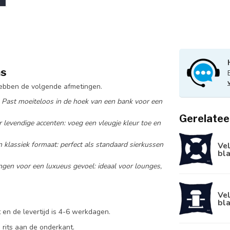
ns
hebben de volgende afmetingen.
: Past moeiteloos in de hoek van een bank voor een
Gerelatee
r levendige accenten: voeg een vleugje kleur toe en
n klassiek formaat: perfect als standaard sierkussen
Vel
bl
ngen voor een luxueus gevoel: ideaal voor lounges,
Vel
bl
 en de levertijd is 4-6 werkdagen.
 rits aan de onderkant.