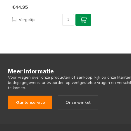
bolde...
€44,95
Vergelijk
Meer informatie
Voor vragen over onze producten of aankoop, kijk op onze klantens
bedrijfsgegevens, antwoorden op veelgestelde vragen en verschi
te komen.
Klantenservice
Onze winkel