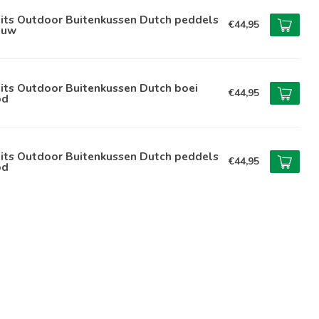
lits Outdoor Buitenkussen Dutch peddels
€44,95
auw
its Outdoor Buitenkussen Dutch boei
€44,95
od
lits Outdoor Buitenkussen Dutch peddels
€44,95
od