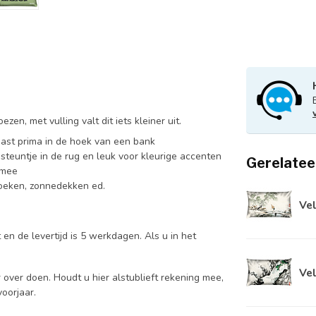
en, met vulling valt dit iets kleiner uit.
ast prima in de hoek van een bank
 steuntje in de rug en leuk voor kleurige accenten
Gerelatee
 mee
 hoeken, zonnedekken ed.
Vel
n de levertijd is 5 werkdagen. Als u in het
Vel
over doen. Houdt u hier alstublieft rekening mee,
voorjaar.