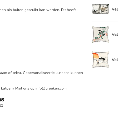
Vel
en als buiten gebruikt kan worden. Dit heeft
Vel
Vel
aam of tekst.
Gepersonaliseerde kussens kunnen
f katoen? Mail ons op
info@vreeken.com
ns
60