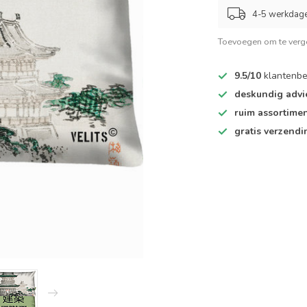
4-5 werkdag
Toevoegen om te verge
9.5/10
klantenbe
deskundig advi
ruim assortime
gratis verzendi