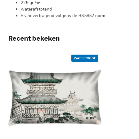
225 gr./m²
waterafstotend
Brandvertragend volgens de BS5852 norm
Recent bekeken
WATERPROOF