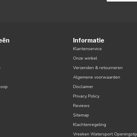
eën
Informatie
Klantenservice
Onze winkel
s
Verzenden & retourneren
Algemene voorwaarden
koop
Disclaimer
Privacy Policy
Reviews
Sitemap
Klachtenregeling
Vreeken Watersport Openingsti