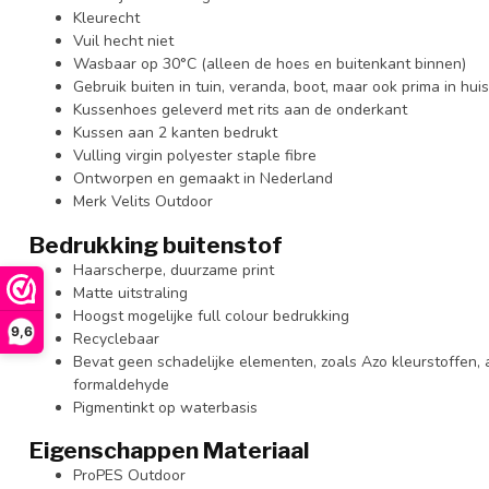
Kleurecht
Vuil hecht niet
Wasbaar op 30°C (alleen de hoes en buitenkant binnen)
Gebruik buiten in tuin, veranda, boot, maar ook prima in huis
Kussenhoes geleverd met rits aan de onderkant
Kussen aan 2 kanten bedrukt
Vulling virgin polyester staple fibre
Ontworpen en gemaakt in Nederland
Merk Velits Outdoor
Bedrukking buitenstof
Haarscherpe, duurzame print
Matte uitstraling
Hoogst mogelijke full colour bedrukking
9,6
Recyclebaar
Bevat geen schadelijke elementen, zoals Azo kleurstoffen,
formaldehyde
Pigmentinkt op waterbasis
Eigenschappen Materiaal
ProPES Outdoor