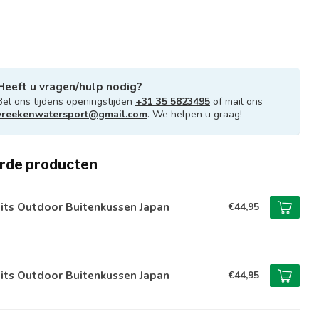
Heeft u vragen/hulp nodig?
Bel ons tijdens openingstijden
+31 35 5823495
of mail ons
vreekenwatersport@gmail.com
. We helpen u graag!
rde producten
its Outdoor Buitenkussen Japan
€44,95
its Outdoor Buitenkussen Japan
€44,95