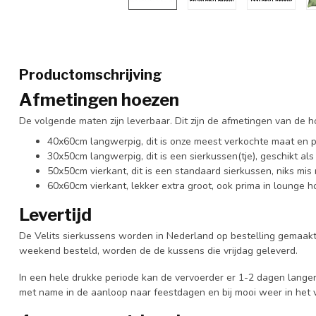
Productomschrijving
Afmetingen hoezen
De volgende maten zijn leverbaar. Dit zijn de afmetingen van de hoez
40x60cm langwerpig, dit is onze meest verkochte maat en p
30x50cm langwerpig, dit is een sierkussen(tje), geschikt als
50x50cm vierkant, dit is een standaard sierkussen, niks mis
60x60cm vierkant, lekker extra groot, ook prima in lounge
Levertijd
De Velits sierkussens worden in Nederland op bestelling gemaakt e
weekend besteld, worden de de kussens die vrijdag geleverd.
In een hele drukke periode kan de vervoerder er 1-2 dagen langer 
met name in de aanloop naar feestdagen en bij mooi weer in het 