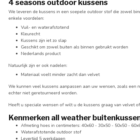
4 seasons outdoor kussens
We leveren de kussens in een soepele outdoor stof die zowel binn
enkele voordelen:
Vuil- en waterafstotend
Kleurecht
Kussens zijn iet zo slap
Geschikt om zowel buiten als binnen gebruikt worden
Nederlands product
Natuurlijk zijn er ook nadelen:
Materiaal voelt minder zacht dan velvet
We kunnen veel kussens aanpassen aan uw wensen, zoals een n
echter niet geretourneerd worden.
Heeft u speciale wensen of wilt u de kussens graag van velvet o
Kenmerken all weather buitenkusse
Afmeting hoes in centimeters: 40x60 - 30x50 - 50x50 - 60x
Waterafstotende outdoor stof
Levertijd 5 werkdagen