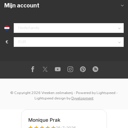
Mijn account
€
© Copyright 2026 Vreeken zeilmakerij
- Powered by
Lightspeed
-
Lightspeed design
by
Dyvelopment