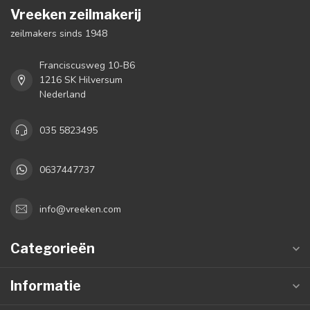
Vreeken zeilmakerij
zeilmakers sinds 1948
Franciscusweg 10-B6
1216 SK Hilversum
Nederland
035 5823495
0637447737
info@vreeken.com
Categorieën
Informatie