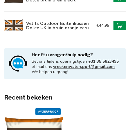
Velits Outdoor Buitenkussen
€44,95
Dolce UK in bruin oranje ecru
Heeft u vragen/hulp nodig?
Bel ons tijdens openingstijden
+31 35 5823495
of mail ons
vreekenwatersport@gmail.com
.
We helpen u graag!
Recent bekeken
WATERPROOF