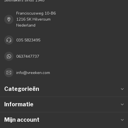
zeilmakers sinds 1948
Franciscusweg 10-B6
1216 SK Hilversum
Nederland
035 5823495
0637447737
info@vreeken.com
Categorieën
Informatie
Mijn account