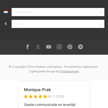
€
© Copyright 2026 Vreeken zeilmakerij
- Powered by
Lightspeed
-
Lightspeed design
by
Dyvelopment