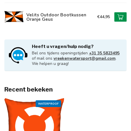
Velits Outdoor Bootkussen
€44,95
Oranje Geus
Heeft u vragen/hulp nodig?
Bel ons tijdens openingstijden
+31 35 5823495
of mail ons
vreekenwatersport@gmail.com
.
We helpen u graag!
Recent bekeken
WATERPROOF