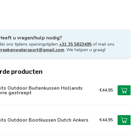
Heeft u vragen/hulp nodig?
Bel ons tijdens openingstijden
+31 35 5823495
of mail ons
vreekenwatersport@gmail.com
. We helpen u graag!
rde producten
lits Outdoor Buitenkussen Hollands
€44,95
rie gestreept
lits Outdoor Bootkussen Dutch Ankers
€44,95