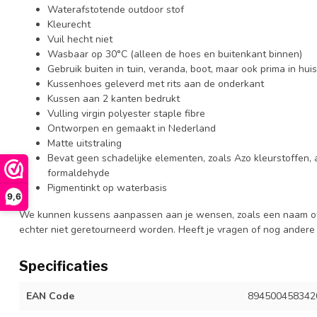
Waterafstotende outdoor stof
Kleurecht
Vuil hecht niet
Wasbaar op 30°C (alleen de hoes en buitenkant binnen)
Gebruik buiten in tuin, veranda, boot, maar ook prima in huis
Kussenhoes geleverd met rits aan de onderkant
Kussen aan 2 kanten bedrukt
Vulling virgin polyester staple fibre
Ontworpen en gemaakt in Nederland
Matte uitstraling
Bevat geen schadelijke elementen, zoals Azo kleurstoffen,
formaldehyde
Pigmentinkt op waterbasis
9,6
We kunnen kussens aanpassen aan je wensen, zoals een naam of
echter niet geretourneerd worden. Heeft je vragen of nog ander
Specificaties
EAN Code
894500458342