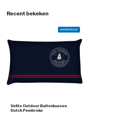
Recent bekeken
WATERPROOF
Velits Outdoor Buitenkussen
Dutch Pembroke