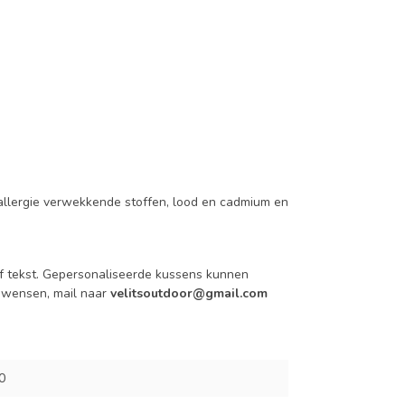
 allergie verwekkende stoffen, lood en cadmium en
 tekst.
Gepersonaliseerde kussens kunnen
e wensen, mail naar
velitsoutdoor@gmail.com
0