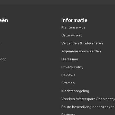
eën
Informatie
Klantenservice
Onze winkel
s
Verzenden & retourneren
Algemene voorwaarden
koop
Disclaimer
Privacy Policy
Reviews
Sitemap
Klachtenregeling
Vreeken Watersport Openingsti
Route beschrijving naar Vreeken
Partners