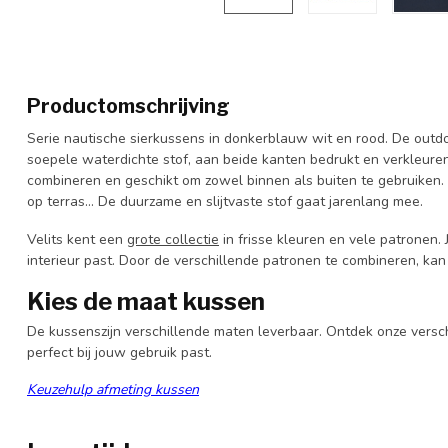
Productomschrijving
Serie nautische sierkussens in donkerblauw wit en rood. De outdo
soepele waterdichte stof, aan beide kanten bedrukt en verkleuren
combineren en geschikt om zowel binnen als buiten te gebruiken. 
op terras… De duurzame en slijtvaste stof gaat jarenlang mee.
Velits kent een
grote collectie
in frisse kleuren en vele patronen. 
interieur past. Door de verschillende patronen te combineren, kan j
Kies de maat kussen
De kussenszijn verschillende maten leverbaar. Ontdek onze versc
perfect bij jouw gebruik past.
Keuzehulp afmeting kussen