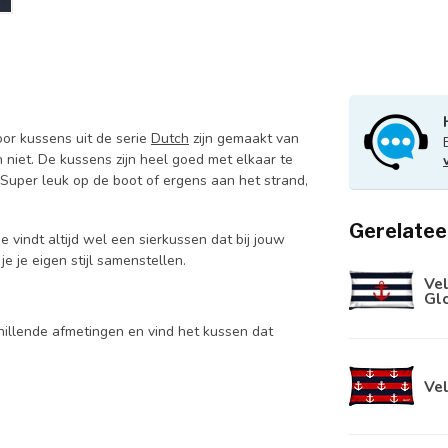
or kussens uit de serie
Dutch
zijn gemaakt van
 niet. De kussens zijn heel goed met elkaar te
Super leuk op de boot of ergens aan het strand,
Gerelatee
Je vindt altijd wel een sierkussen dat bij jouw
e je eigen stijl samenstellen.
Ve
Glo
hillende afmetingen en vind het kussen dat
Ve