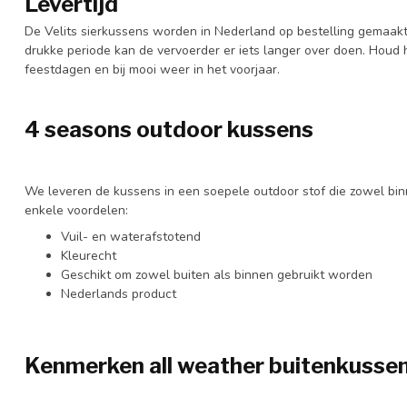
Levertijd
De Velits sierkussens worden in Nederland op bestelling gemaakt 
drukke periode kan de vervoerder er iets langer over doen. Houd
feestdagen en bij mooi weer in het voorjaar.
4 seasons outdoor kussens
We leveren de kussens in een soepele outdoor stof die zowel binn
enkele voordelen:
Vuil- en waterafstotend
Kleurecht
Geschikt om zowel buiten als binnen gebruikt worden
Nederlands product
Kenmerken all weather buitenkusse