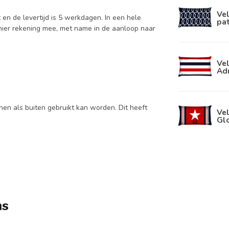
Vel
en de levertijd is 5 werkdagen. In een hele
pa
 hier rekening mee, met name in de aanloop naar
Ve
Ad
en als buiten gebruikt kan worden. Dit heeft
Ve
Glo
ns