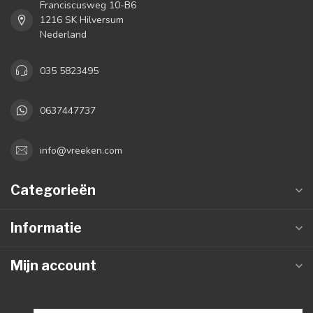
Franciscusweg 10-B6
1216 SK Hilversum
Nederland
035 5823495
0637447737
info@vreeken.com
Categorieën
Informatie
Mijn account