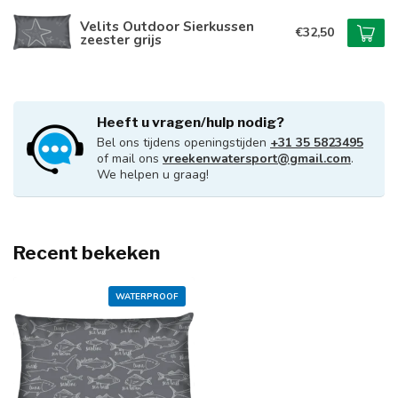
Velits Outdoor Sierkussen
€32,50
zeester grijs
Heeft u vragen/hulp nodig?
Bel ons tijdens openingstijden
+31 35 5823495
of mail ons
vreekenwatersport@gmail.com
.
We helpen u graag!
Recent bekeken
WATERPROOF