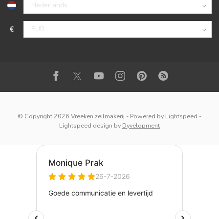
€
© Copyright 2026 Vreeken zeilmakerij
- Powered by
Lightspeed
-
Lightspeed design
by
Dyvelopment