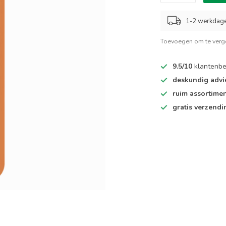
1-2 werkdag
Toevoegen om te verge
9.5/10
klantenbe
deskundig advi
ruim assortime
gratis verzendi