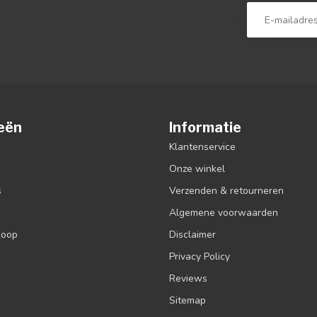
eën
Informatie
Klantenservice
Onze winkel
s
Verzenden & retourneren
Algemene voorwaarden
koop
Disclaimer
Privacy Policy
Reviews
Sitemap