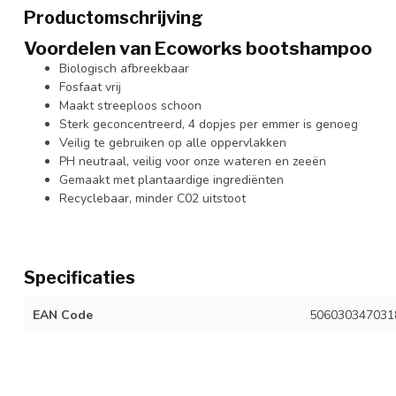
Productomschrijving
Voordelen van Ecoworks bootshampoo
Biologisch afbreekbaar
Fosfaat vrij
Maakt streeploos schoon
Sterk geconcentreerd, 4 dopjes per emmer is genoeg
Veilig te gebruiken op alle oppervlakken
PH neutraal, veilig voor onze wateren en zeeën
Gemaakt met plantaardige ingrediënten
Recyclebaar, minder C02 uitstoot
Specificaties
EAN Code
506030347031