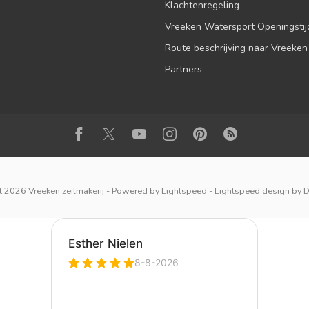
Klachtenregeling
Vreeken Watersport Openingsti
Route beschrijving naar Vreeken
Partners
 2026 Vreeken zeilmakerij
- Powered by
Lightspeed
-
Lightspeed design
by
D