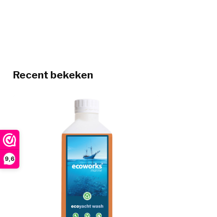
Recent bekeken
9,6